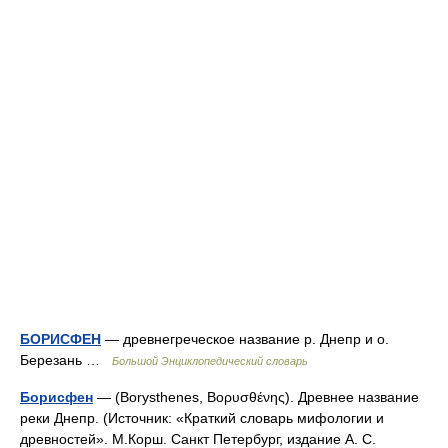
БОРИСФЕН
— древнегреческое название р. Днепр и о.
Березань …
Большой Энциклопедический словарь
Борисфен
— (Borysthenes, Βορυσθένης). Древнее название
реки Днепр. (Источник: «Краткий словарь мифологии и
древностей». М.Корш. Санкт Петербург, издание А. С.