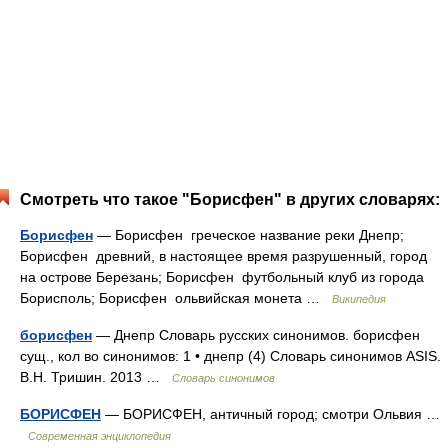
Смотреть что такое "Борисфен" в других словарях:
Борисфен
— Борисфен греческое название реки Днепр;
Борисфен древний, в настоящее время разрушенный, город
на острове Березань; Борисфен футбольный клуб из города
Борисполь; Борисфен ольвийская монета …
Википедия
борисфен
— Днепр Словарь русских синонимов. борисфен
сущ., кол во синонимов: 1 • днепр (4) Словарь синонимов ASIS.
В.Н. Тришин. 2013 …
Словарь синонимов
БОРИСФЕН
— БОРИСФЕН, античный город; смотри Ольвия …
Современная энциклопедия