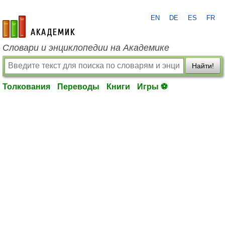
EN
DE
ES
FR
academic.ru
Словари и энциклопедии на Академике
Найти!
Толкования
Переводы
Книги
Игры ⚽